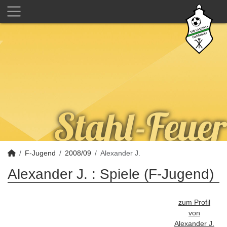
F-Jugend
2008/09
Alexander J.
Alexander J. : Spiele (F-Jugend)
zum Profil
von
Alexander J.