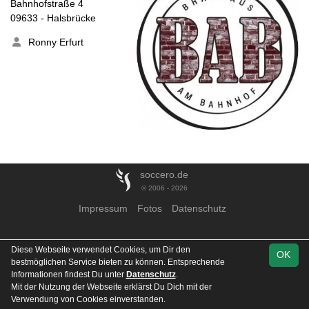
Bahnhofstraße 4
09633 - Halsbrücke
Ronny Erfurt
soccero.de
© 2006 - 2026
Impressum
Fotos
Datenschutz
Diese Webseite verwendet Cookies, um Dir den
OK
bestmöglichen Service bieten zu können. Entsprechende
Informationen findest Du unter
Datenschutz
.
Mit der Nutzung der Webseite erklärst Du Dich mit der
Verwendung von Cookies einverstanden.