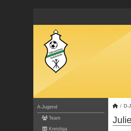
D-
A-Jugend
Juli
Team
Kreisliga