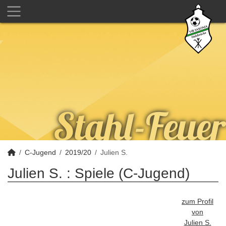
C-Jugend
2019/20
Julien S.
Julien S. : Spiele (C-Jugend)
zum Profil
von
Julien S.