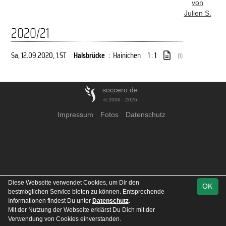
von
Julien S.
2020/21
Sa, 12.09.2020
, 1.ST
Halsbrücke
:
Hainichen
1 : 1
(1)
soccero.de
© 2006 - 2026
Impressum
Fotos
Datenschutz
Diese Webseite verwendet Cookies, um Dir den
OK
bestmöglichen Service bieten zu können. Entsprechende
Informationen findest Du unter
Datenschutz
.
Mit der Nutzung der Webseite erklärst Du Dich mit der
Verwendung von Cookies einverstanden.