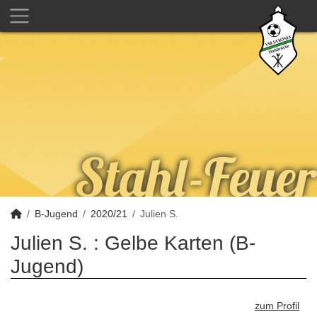
B-Jugend
2020/21
Julien S.
Julien S. : Gelbe Karten (B-
Jugend)
zum Profil