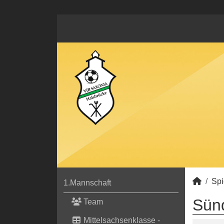
Spi
1.Mannschaft
Sünd
Team
Mittelsachsenklasse -