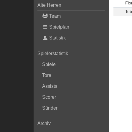
Flo
Alte Herren
Tob
Team
Spielplan
Statistik
Spielerstatistik
Spiele
Tore
Assists
Scorer
Sünder
Archiv