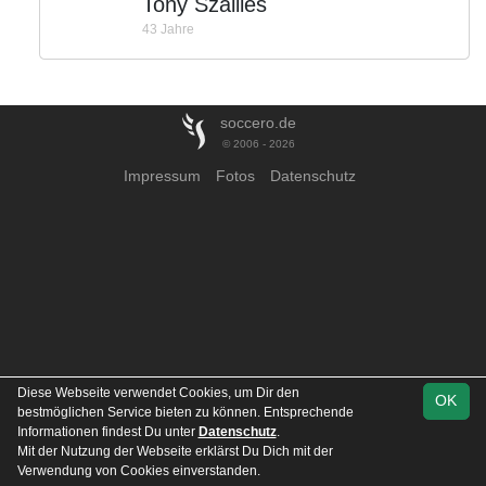
Tony Szallies
43 Jahre
soccero.de
© 2006 - 2026
Impressum
Fotos
Datenschutz
Diese Webseite verwendet Cookies, um Dir den
OK
bestmöglichen Service bieten zu können. Entsprechende
Informationen findest Du unter
Datenschutz
.
Mit der Nutzung der Webseite erklärst Du Dich mit der
Team
Spielplan
Statistik
Verwendung von Cookies einverstanden.