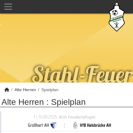
Alte Herren
Spielplan
Alte Herren :
Spielplan
Fr, 15.08.2025
18:30
,
Freundschaftsspiel
:
Großhart. AH
VfB Halsbrücke AH