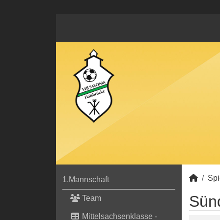
Spi
1.Mannschaft
Sünd
Team
Mittelsachsenklasse -