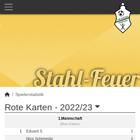
Spielerstatistik
Rote Karten -
2022/23
1.Mannschaft
(Rote Karten)
1
Eduard S.
1
Nico Schingnitz
1