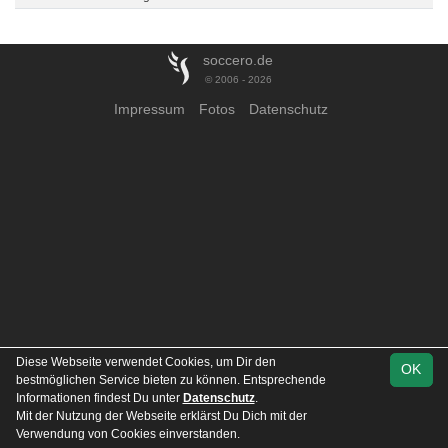
soccero.de
© 2006 - 2026
Impressum
Fotos
Datenschutz
Diese Webseite verwendet Cookies, um Dir den
OK
bestmöglichen Service bieten zu können. Entsprechende
Informationen findest Du unter
Datenschutz
.
Mit der Nutzung der Webseite erklärst Du Dich mit der
Verwendung von Cookies einverstanden.