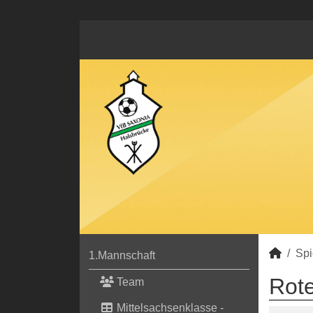
Spi
1.Mannschaft
Rote
Team
Mittelsachsenklasse -