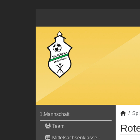
Spi
1.Mannschaft
Rote
Team
Mittelsachsenklasse -