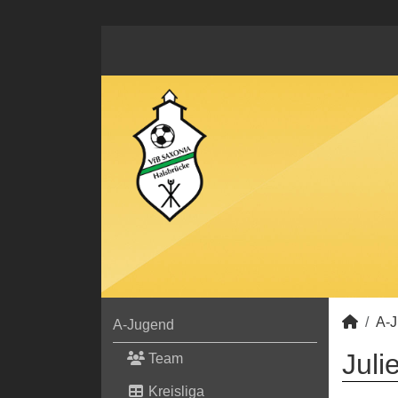
A-
A-Jugend
Juli
Team
Kreisliga