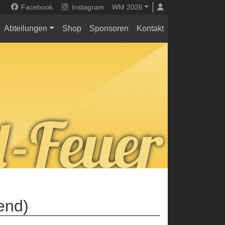
Facebook
Instagram
WM 2026
Abteilungen
Shop
Sponsoren
Kontakt
end)