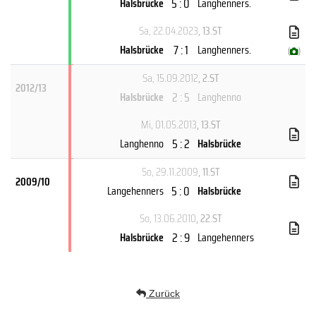
5 : 0
Halsbrücke
Langhenners.
Sa, 22.04.2023
, 13.ST
7 : 1
Halsbrücke
Langhenners.
(
)
Sa, 15.09.2012
, 2.ST
2012/13
2 : 5
Halsbrücke
Langhenno
Mi, 01.05.2013
, 13.ST
5 : 2
Langhenno
Halsbrücke
So, 29.11.2009
, 11.ST
2009/10
5 : 0
Langehenners
Halsbrücke
So, 13.06.2010
, 22.ST
2 : 9
Halsbrücke
Langehenners
Zurück