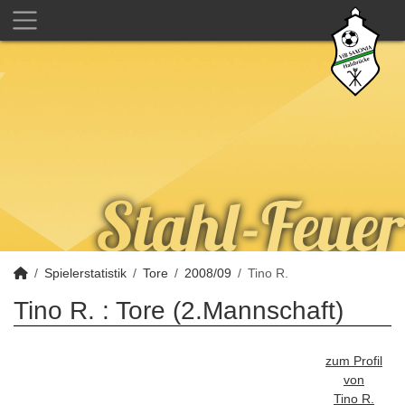
Spielerstatistik
Tore
2008/09
Tino R.
Tino R. : Tore (2.Mannschaft)
zum Profil
von
Tino R.