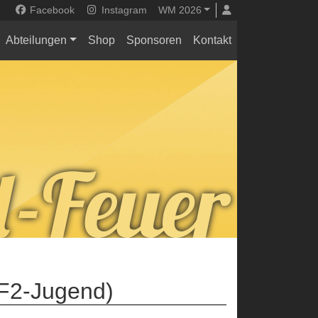
Facebook
Instagram
WM 2026
Abteilungen
Shop
Sponsoren
Kontakt
(F2-Jugend)