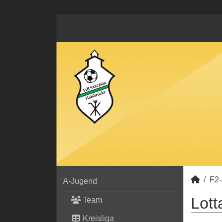
F2
A-Jugend
Lott
Team
Kreisliga