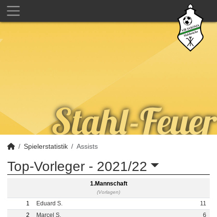
Spielerstatistik
Assists
Top-Vorleger -
2021/22
1.Mannschaft
(Vorlagen)
1
Eduard S.
11
2
Marcel S.
6