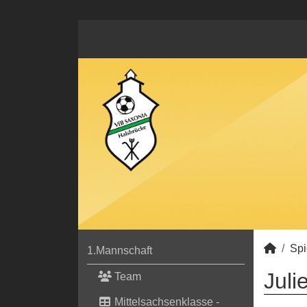
Spi
1.Mannschaft
Juli
Team
Mittelsachsenklasse -