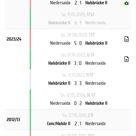
2 : 1
Niedersaida
Halsbrücke II
(
)
So, 11.05.2025
, 17.ST
6 : 1
Halsbrücke II
Niedersaida
So, 20.08.2023
, 1.ST
2023/24
5 : 0
Niedersaida
Halsbrücke II
So, 01.10.2023
, 6.ST
3 : 0
Halsbrücke II
Niedersaida
So, 12.11.2023
, 11.ST
3 : 3
Halsbrücke II
Niedersaida
So, 12.05.2024
, 16.ST
0 : 2
Niedersaida
Halsbrücke II
So, 07.10.2012
, 2.R
2012/13
2 : 1
Conr/Halsbr II
Niedersaida
So, 19.09.2010
, 7.ST