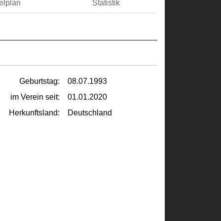
elplan
Statistik
Geburtstag:
08.07.1993
im Verein seit:
01.01.2020
Herkunftsland:
Deutschland