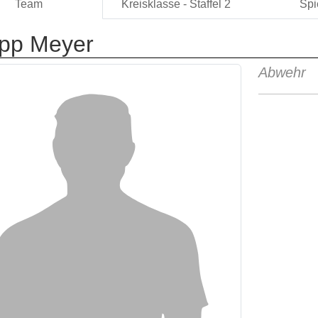
Team
Kreisklasse - Staffel 2
Spi
ipp Meyer
Abwehr