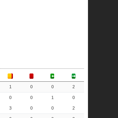
1
0
0
2
0
0
1
0
3
0
0
2