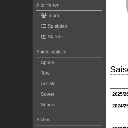
Alte Herren
Team
Spielplan
Statistik
Spielerstatistik
Spiele
Sais
Tore
Assists
2025/2
Scorer
Sünder
2024/2
Archiv