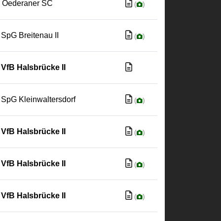
Oederaner SC
(
)
SpG Breitenau II
(
)
VfB Halsbrücke II
SpG Kleinwaltersdorf
(
)
VfB Halsbrücke II
(
)
VfB Halsbrücke II
(
)
VfB Halsbrücke II
(
)