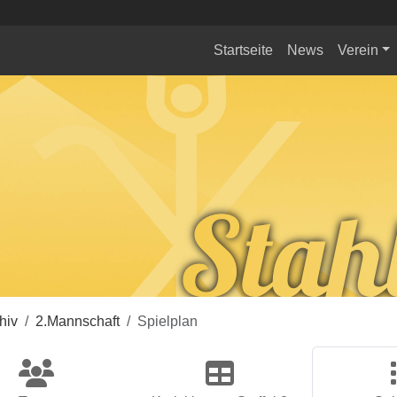
Startseite
News
Verein
hiv
2.Mannschaft
Spielplan