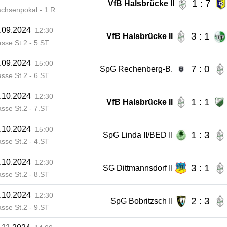
1 : 7
VfB Halsbrücke II
achsenpokal - 1.R
.09.2024
12:30
3 : 1
VfB Halsbrücke II
asse St.2 - 5.ST
.09.2024
15:00
7 : 0
SpG Rechenberg-B.
asse St.2 - 6.ST
.10.2024
12:30
1 : 1
VfB Halsbrücke II
asse St.2 - 7.ST
.10.2024
15:00
1 : 3
SpG Linda II/BED II
asse St.2 - 4.ST
.10.2024
12:30
3 : 1
SG Dittmannsdorf II
asse St.2 - 8.ST
.10.2024
12:30
2 : 3
SpG Bobritzsch II
asse St.2 - 9.ST