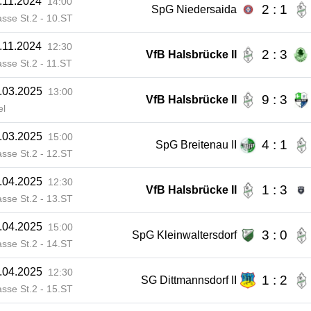
.11.2024
14:00
2 : 1
SpG Niedersaida
asse St.2 - 10.ST
.11.2024
12:30
2 : 3
VfB Halsbrücke II
asse St.2 - 11.ST
.03.2025
13:00
9 : 3
VfB Halsbrücke II
el
.03.2025
15:00
4 : 1
SpG Breitenau II
asse St.2 - 12.ST
.04.2025
12:30
1 : 3
VfB Halsbrücke II
asse St.2 - 13.ST
.04.2025
15:00
3 : 0
SpG Kleinwaltersdorf
asse St.2 - 14.ST
.04.2025
12:30
1 : 2
SG Dittmannsdorf II
asse St.2 - 15.ST