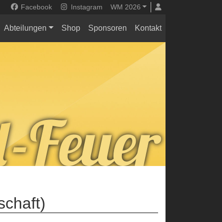
Facebook
Instagram
WM 2026
Abteilungen
Shop
Sponsoren
Kontakt
schaft)