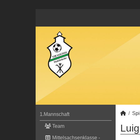
Spi
1.Mannschaft
Luig
Team
Mittelsachsenklasse -