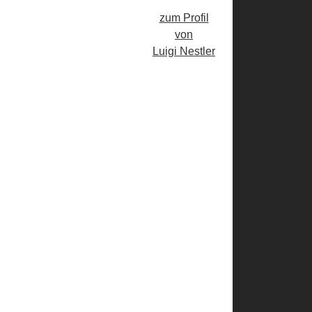
zum Profil
von
Luigi Nestler