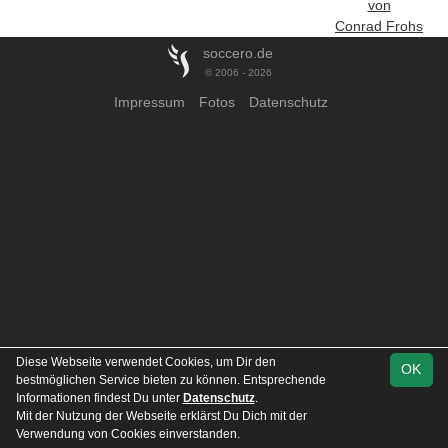
von
Conrad Frohs
soccero.de
© 2006 - 2026
Impressum
Fotos
Datenschutz
Diese Webseite verwendet Cookies, um Dir den
OK
bestmöglichen Service bieten zu können. Entsprechende
Informationen findest Du unter
Datenschutz
.
Mit der Nutzung der Webseite erklärst Du Dich mit der
Verwendung von Cookies einverstanden.