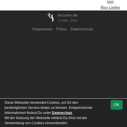
von
Roy Linthe
soccero.de
© 2006 - 2026
Impressum
Fotos
Datenschutz
Diese Webseite verwendet Cookies, um Dir den
OK
bestmöglichen Service bieten zu können. Entsprechende
Informationen findest Du unter
Datenschutz
.
Mit der Nutzung der Webseite erklärst Du Dich mit der
Verwendung von Cookies einverstanden.