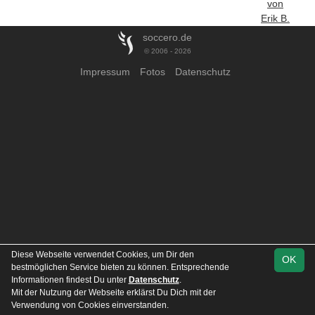
von
Erik B.
soccero.de
© 2006 - 2026
Impressum
Fotos
Datenschutz
Diese Webseite verwendet Cookies, um Dir den
OK
bestmöglichen Service bieten zu können. Entsprechende
Informationen findest Du unter
Datenschutz
.
Mit der Nutzung der Webseite erklärst Du Dich mit der
Verwendung von Cookies einverstanden.