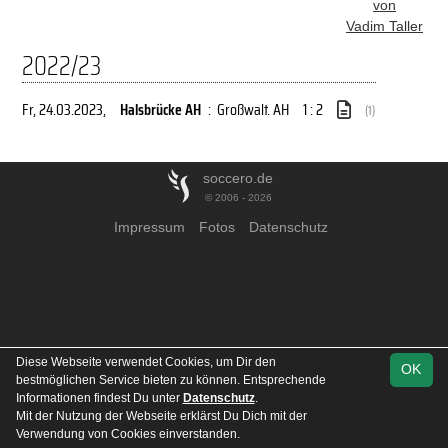
von
Vadim Taller
2022/23
Fr, 24.03.2023
,
Halsbrücke AH
:
Großwalt. AH
1 : 2
(1)
soccero.de
© 2006 - 2026
Impressum
Fotos
Datenschutz
Diese Webseite verwendet Cookies, um Dir den
OK
bestmöglichen Service bieten zu können. Entsprechende
Informationen findest Du unter
Datenschutz
.
Mit der Nutzung der Webseite erklärst Du Dich mit der
Verwendung von Cookies einverstanden.