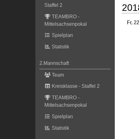
201
Staffel 2
TEAMBRO -
Fr, 2
Mittelsachsenpokal
Spielplan
Statistik
2.Mannschaft
Team
Kreisklasse - Staffel 2
TEAMBRO -
Mittelsachsenpokal
Spielplan
Statistik