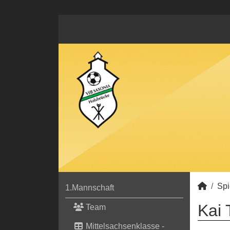
Spi
1.Mannschaft
Kai 
Team
Mittelsachsenklasse -