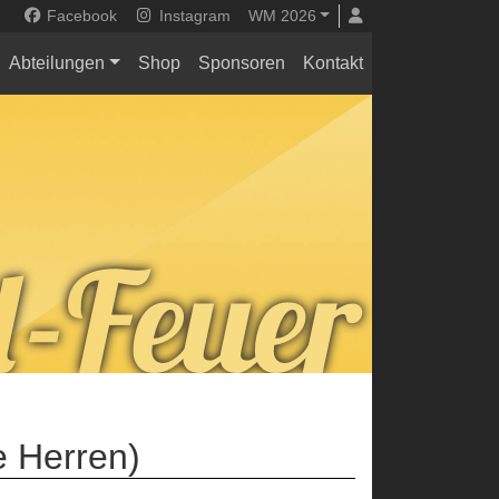
Facebook
Instagram
WM 2026
Abteilungen
Shop
Sponsoren
Kontakt
e Herren)