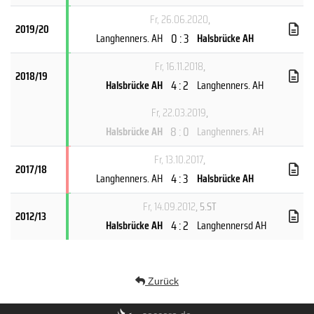
Fr, 26.06.2020
,
2019/20
0 : 3
Langhenners. AH
Halsbrücke AH
Fr, 16.11.2018
,
2018/19
4 : 2
Halsbrücke AH
Langhenners. AH
Fr, 22.03.2019
,
8 : 0
Halsbrücke AH
Langhenners. AH
Fr, 13.10.2017
,
2017/18
4 : 3
Langhenners. AH
Halsbrücke AH
Fr, 14.09.2012
, 5.ST
2012/13
4 : 2
Halsbrücke AH
Langhennersd AH
Zurück