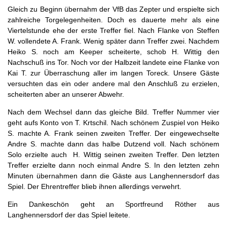
Gleich zu Beginn übernahm der VfB das Zepter und erspielte sich
zahlreiche Torgelegenheiten. Doch es dauerte mehr als eine
Viertelstunde ehe der erste Treffer fiel. Nach Flanke von Steffen
W. vollendete A. Frank. Wenig später dann Treffer zwei. Nachdem
Heiko S. noch am Keeper scheiterte, schob H. Wittig den
Nachschuß ins Tor. Noch vor der Halbzeit landete eine Flanke von
Kai T. zur Überraschung aller im langen Toreck. Unsere Gäste
versuchten das ein oder andere mal den Anschluß zu erzielen,
scheiterten aber an unserer Abwehr.
Nach dem Wechsel dann das gleiche Bild. Treffer Nummer vier
geht aufs Konto von T. Krtschil. Nach schönem Zuspiel von Heiko
S. machte A. Frank seinen zweiten Treffer. Der eingewechselte
Andre S. machte dann das halbe Dutzend voll. Nach schönem
Solo erzielte auch H. Wittig seinen zweiten Treffer. Den letzten
Treffer erzielte dann noch einmal Andre S. In den letzten zehn
Minuten übernahmen dann die Gäste aus Langhennersdorf das
Spiel. Der Ehrentreffer blieb ihnen allerdings verwehrt.
Ein Dankeschön geht an Sportfreund Röther aus
Langhennersdorf der das Spiel leitete.