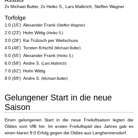
2x Michael Butter
,
2x Heiko S.
,
Lars Malbrich
,
Steffen Wagner
Torfolge
1:0 (15')
Alexander Frank
(Steffen Wagner)
2:0 (23')
Holm Wittig
(Heiko S.)
3:0 (28')
Kai Trülzsch per Weitschuss
4:0 (48')
Torsten Krtschil
(Michael Butter)
5:0 (55')
Alexander Frank
(Heiko S.)
6:0 (58')
Andre S.
(Lars Malbrich)
7:0 (62')
Holm Wittig
8:0 (69')
Andre S.
(Michael Butter)
Gelungener Start in die neue
Saison
Einen gelungenen Start in die neue Freiluftsaison legten die
Oldies vom VfB hin. Im ersten Freiluftspiel des Jahres gab es
einen klaren 8:0 Erfolg gegen die Oldies aus Langhennersdorf.