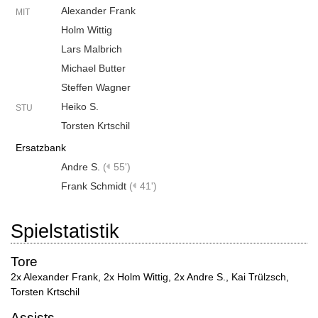
Alexander Frank
MIT
Holm Wittig
Lars Malbrich
Michael Butter
Steffen Wagner
Heiko S.
STU
Torsten Krtschil
Ersatzbank
Andre S.
(
55')
Frank Schmidt
(
41')
Spielstatistik
Tore
2x Alexander Frank
,
2x Holm Wittig
,
2x Andre S.
,
Kai Trülzsch
,
Torsten Krtschil
Assists