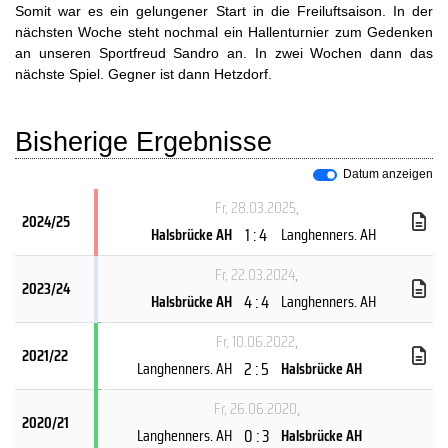
Somit war es ein gelungener Start in die Freiluftsaison. In der
nächsten Woche steht nochmal ein Hallenturnier zum Gedenken
an unseren Sportfreud Sandro an. In zwei Wochen dann das
nächste Spiel. Gegner ist dann Hetzdorf.
Bisherige Ergebnisse
Datum anzeigen
Fr, 28.03.2025
,
2024/25
1 : 4
Halsbrücke AH
Langhenners. AH
Fr, 22.03.2024
,
2023/24
4 : 4
Halsbrücke AH
Langhenners. AH
Fr, 10.06.2022
,
2021/22
2 : 5
Langhenners. AH
Halsbrücke AH
Fr, 26.06.2020
,
2020/21
0 : 3
Langhenners. AH
Halsbrücke AH