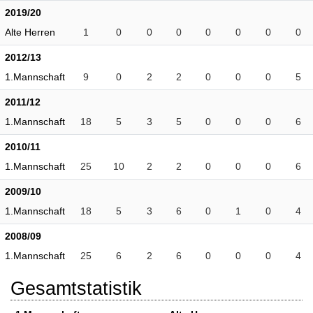
2019/20
Alte Herren
1
0
0
0
0
0
0
0
2012/13
1.Mannschaft
9
0
2
2
0
0
0
5
2011/12
1.Mannschaft
18
5
3
5
0
0
0
6
2010/11
1.Mannschaft
25
10
2
2
0
0
0
6
2009/10
1.Mannschaft
18
5
3
6
0
1
0
4
2008/09
1.Mannschaft
25
6
2
6
0
0
0
4
Gesamtstatistik