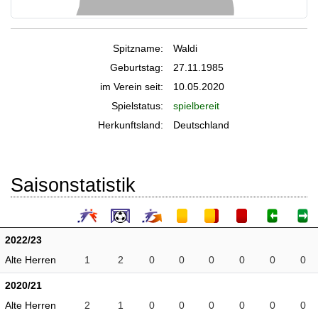
Spitzname:
Waldi
Geburtstag:
27.11.1985
im Verein seit:
10.05.2020
Spielstatus:
spielbereit
Herkunftsland:
Deutschland
Saisonstatistik
2022/23
Alte Herren
1
2
0
0
0
0
0
0
2020/21
Alte Herren
2
1
0
0
0
0
0
0