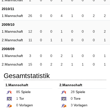
2.Mannschaft
2
0
0
1
0
0
0
0
2010/11
1.Mannschaft
26
0
0
4
1
0
2
2
2009/10
1.Mannschaft
12
0
0
1
0
0
0
2
2.Mannschaft
11
0
1
1
0
0
0
1
2008/09
1.Mannschaft
3
0
0
2
1
0
0
1
2.Mannschaft
15
0
2
2
1
1
0
1
Gesamtstatistik
1.Mannschaft
2.Mannschaft
85
Spiele
28
Spiele
1
Tor
0
Tore
0
Vorlagen
3
Vorlagen