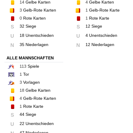
14
Gelbe Karten
4
Gelbe Karten
3
Gelb-Rote Karten
1
Gelb-Rote Karte
0
Rote Karten
1
Rote Karte
32 Siege
12 Siege
S
S
18 Unentschieden
4 Unentschieden
U
U
35 Niederlagen
12 Niederlagen
N
N
ALLE MANNSCHAFTEN
113
Spiele
1
Tor
3
Vorlagen
18
Gelbe Karten
4
Gelb-Rote Karten
1
Rote Karte
44 Siege
S
22 Unentschieden
U
47 Niederlagen