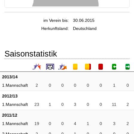
im Verein bis:
30.06.2015
Herkunftsland:
Deutschland
Saisonstatistik
2013/14
1.Mannschaft
2
0
0
0
0
0
1
0
2012/13
1.Mannschaft
23
1
0
3
0
0
11
2
2011/12
1.Mannschaft
19
0
0
4
1
0
3
2