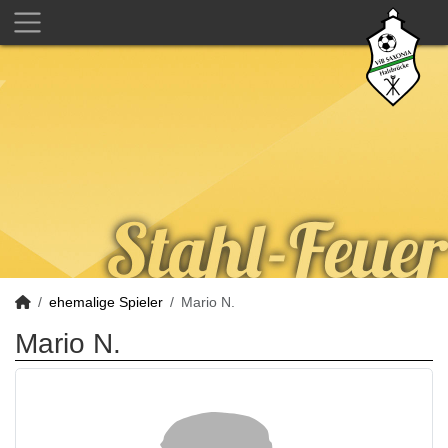
ehemalige Spieler
Mario N.
Mario N.