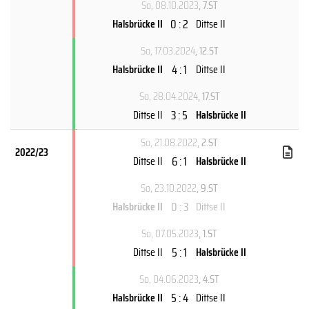
So, 08.10.2023
, 7.ST
0 : 2
Halsbrücke II
Dittse II
So, 17.03.2024
, 12.ST
4 : 1
Halsbrücke II
Dittse II
So, 28.04.2024
, 17.ST
3 : 5
Dittse II
Halsbrücke II
So, 21.08.2022
, 2.ST
2022/23
6 : 1
Dittse II
Halsbrücke II
So, 23.10.2022
, 9.ST
0 : 3
Halsbrücke II
Dittse II
So, 07.05.2023
, 1.ST
5 : 1
Dittse II
Halsbrücke II
So, 04.06.2023
, 4.ST
5 : 4
Halsbrücke II
Dittse II