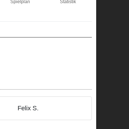
Spielplan
Statistik
Felix S.