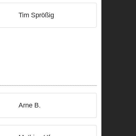
Tim Sprößig
Arne B.