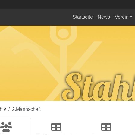
Startseite
News
Verein
hiv
2.Mannschaft