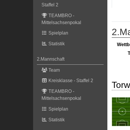
Staffel 2
TEAMBRO -
Mittelsachsenpokal
2.M
Spielplan
Statistik
Wettb
T
2.Mannschaft
Team
Kreisklasse - Staffel 2
Torw
TEAMBRO -
Mittelsachsenpokal
Spielplan
Statistik