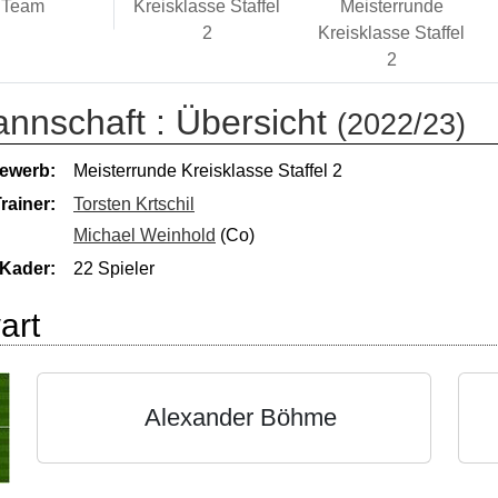
Team
Kreisklasse Staffel
Meisterrunde
2
Kreisklasse Staffel
2
annschaft :
Übersicht
(2022/23)
ewerb:
Meisterrunde Kreisklasse Staffel 2
rainer:
Torsten Krtschil
Michael Weinhold
(Co)
Kader:
22 Spieler
art
Alexander Böhme