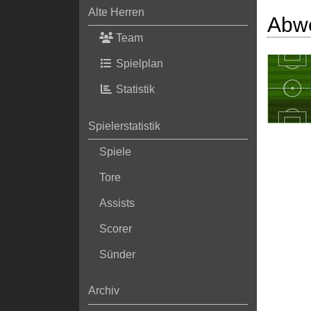
Alte Herren
Abw
Team
Spielplan
Statistik
Spielerstatistik
Spiele
Tore
Assists
Scorer
Sünder
Archiv