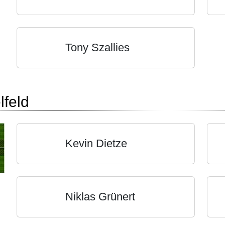
Tony Szallies
lfeld
Kevin Dietze
Niklas Grünert