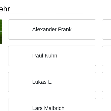
ehr
Alexander Frank
Paul Kühn
Lukas L.
Lars Malbrich