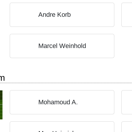
Andre Korb
Marcel Weinhold
rm
Mohamoud A.