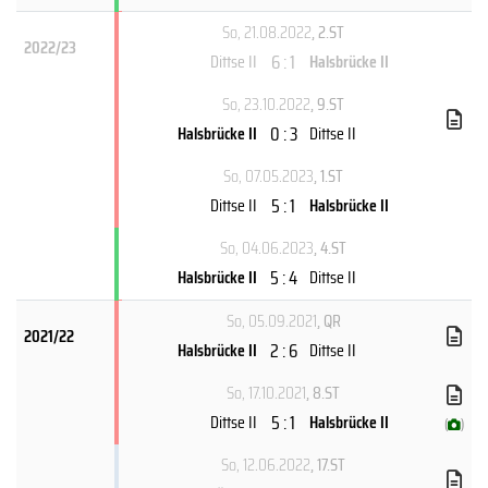
So, 21.08.2022
, 2.ST
2022/23
6 : 1
Dittse II
Halsbrücke II
So, 23.10.2022
, 9.ST
0 : 3
Halsbrücke II
Dittse II
So, 07.05.2023
, 1.ST
5 : 1
Dittse II
Halsbrücke II
So, 04.06.2023
, 4.ST
5 : 4
Halsbrücke II
Dittse II
So, 05.09.2021
, QR
2021/22
2 : 6
Halsbrücke II
Dittse II
So, 17.10.2021
, 8.ST
5 : 1
Dittse II
Halsbrücke II
(
)
So, 12.06.2022
, 17.ST