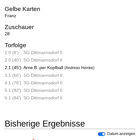
Gelbe Karten
Franz
Zuschauer
28
Torfolge
1:0 (8')
SG Dittmannsdorf II
2:0 (40')
SG Dittmannsdorf II
2:1 (45')
Arne B. per Kopfball
(Andreas Heinke)
3:1 (66')
SG Dittmannsdorf II
4:1 (76')
SG Dittmannsdorf II
5:1 (82')
SG Dittmannsdorf II
6:1 (84')
SG Dittmannsdorf II
Bisherige Ergebnisse
Datum anzeigen