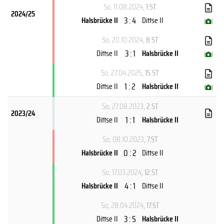
So, 11.08.2024
, 1.ST
2024/25
3 : 4
Halsbrücke II
Dittse II
(
)
So, 20.10.2024
, 8.ST
3 : 1
Dittse II
Halsbrücke II
(
)
So, 27.04.2025
, 15.ST
1 : 2
Dittse II
Halsbrücke II
(
)
So, 27.08.2023
, 2.ST
2023/24
1 : 1
Dittse II
Halsbrücke II
So, 08.10.2023
, 7.ST
0 : 2
Halsbrücke II
Dittse II
So, 17.03.2024
, 12.ST
4 : 1
Halsbrücke II
Dittse II
So, 28.04.2024
, 17.ST
3 : 5
Dittse II
Halsbrücke II