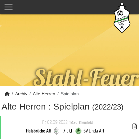
Archiv
Alte Herren
Spielplan
Alte Herren :
Spielplan
(2022/23)
Fr, 02.09.2022
18:30
,
Kleinfeld
7 : 0
Halsbrücke AH
SV Linda AH