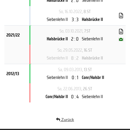
2 : 0
Halsbrücke II
Siebenlehn II
So, 16.10.2022
, 8.ST
3 : 3
Siebenlehn II
Halsbrücke II
So, 03.10.2021
, 7.ST
2021/22
2 : 0
Halsbrücke II
Siebenlehn II
(
)
So, 29.05.2022
, 16.ST
8 : 2
Siebenlehn II
Halsbrücke II
Sa, 09.03.2013
, 13.ST
2012/13
0 : 1
Siebenlehn II
Conr/Halsbr II
Sa, 22.06.2013
, 26.ST
0 : 4
Conr/Halsbr II
Siebenlehn II
Zurück