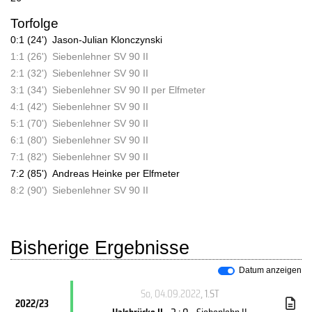
Torfolge
0:1 (24')
Jason-Julian Klonczynski
1:1 (26')
Siebenlehner SV 90 II
2:1 (32')
Siebenlehner SV 90 II
3:1 (34')
Siebenlehner SV 90 II per Elfmeter
4:1 (42')
Siebenlehner SV 90 II
5:1 (70')
Siebenlehner SV 90 II
6:1 (80')
Siebenlehner SV 90 II
7:1 (82')
Siebenlehner SV 90 II
7:2 (85')
Andreas Heinke per Elfmeter
8:2 (90')
Siebenlehner SV 90 II
Bisherige Ergebnisse
Datum anzeigen
So, 04.09.2022
, 1.ST
2022/23