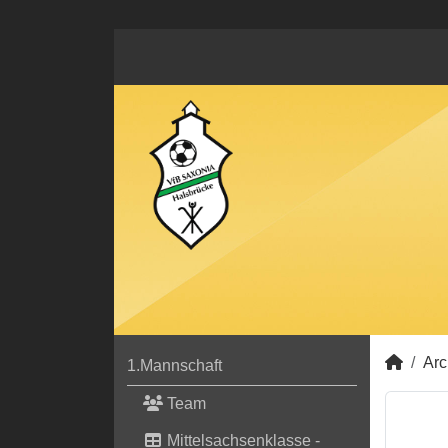
Arc
1.Mannschaft
Team
Mittelsachsenklasse -