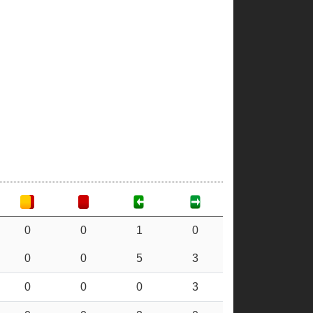
0
0
1
0
0
0
5
3
0
0
0
3