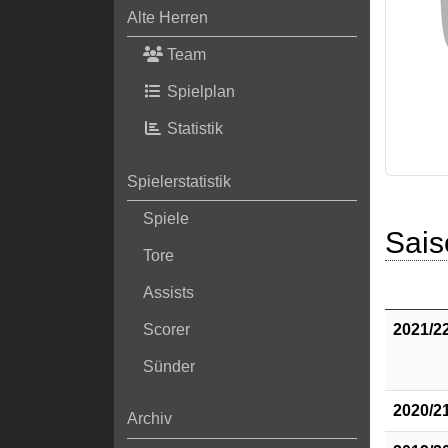
Alte Herren
Team
Spielplan
Statistik
Spielerstatistik
Spiele
Sais
Tore
Assists
2021/2
Scorer
Sünder
2020/2
Archiv