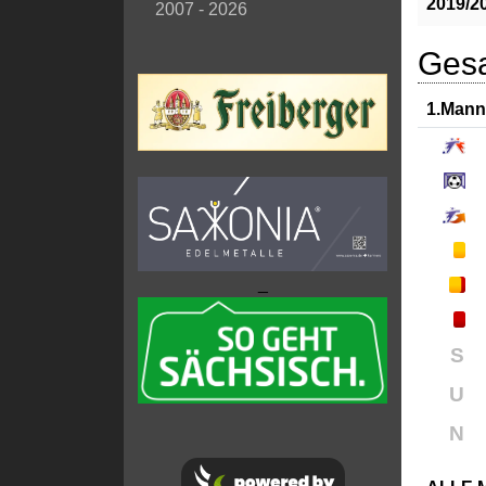
2019/2
2007 - 2026
Gesa
1.Mann
_
S
U
N