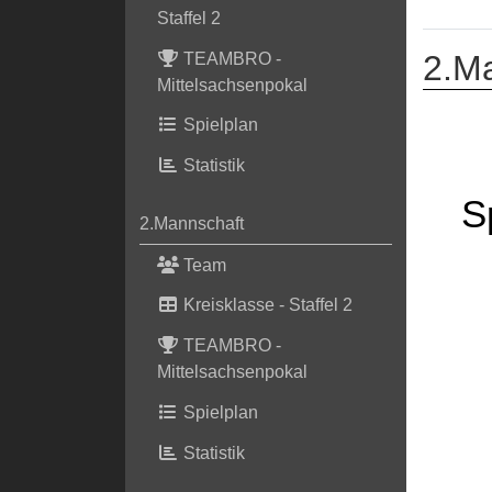
Staffel 2
2.M
TEAMBRO -
Mittelsachsenpokal
Spielplan
Statistik
S
2.Mannschaft
Team
Kreisklasse - Staffel 2
TEAMBRO -
Mittelsachsenpokal
Spielplan
Statistik