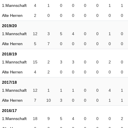
1.Mannschaft
4
1
0
0
0
0
1
1
Alte Herren
2
0
0
0
0
0
0
0
2019/20
1.Mannschaft
12
3
5
4
0
0
1
0
Alte Herren
5
7
0
0
0
0
0
0
2018/19
1.Mannschaft
15
2
3
3
0
0
2
0
Alte Herren
4
2
0
0
0
0
0
0
2017/18
1.Mannschaft
12
1
1
1
0
0
4
1
Alte Herren
7
10
3
0
0
0
1
1
2016/17
1.Mannschaft
18
9
5
4
0
0
0
2