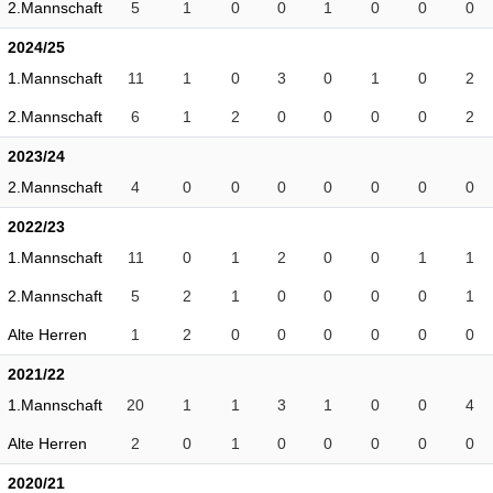
2.Mannschaft
5
1
0
0
1
0
0
0
2024/25
1.Mannschaft
11
1
0
3
0
1
0
2
2.Mannschaft
6
1
2
0
0
0
0
2
2023/24
2.Mannschaft
4
0
0
0
0
0
0
0
2022/23
1.Mannschaft
11
0
1
2
0
0
1
1
2.Mannschaft
5
2
1
0
0
0
0
1
Alte Herren
1
2
0
0
0
0
0
0
2021/22
1.Mannschaft
20
1
1
3
1
0
0
4
Alte Herren
2
0
1
0
0
0
0
0
2020/21