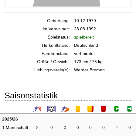
Geburtstag:
10.12.1979
im Verein seit:
23.08.1992
Spielstatus:
spielbereit
Herkunftsland:
Deutschland
Familienstand:
verheiratet
Größe / Gewicht:
173 cm / 75 kg
Lieblingsverein(e):
Werder Bremen
Saisonstatistik
2025/26
1.Mannschaft
2
0
0
0
0
0
2
0