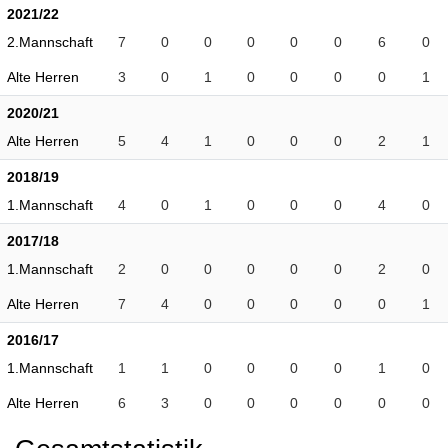
2021/22
2.Mannschaft
7
0
0
0
0
0
6
0
Alte Herren
3
0
1
0
0
0
0
1
2020/21
Alte Herren
5
4
1
0
0
0
2
1
2018/19
1.Mannschaft
4
0
1
0
0
0
4
0
2017/18
1.Mannschaft
2
0
0
0
0
0
2
0
Alte Herren
7
4
0
0
0
0
0
1
2016/17
1.Mannschaft
1
1
0
0
0
0
1
0
Alte Herren
6
3
0
0
0
0
0
0