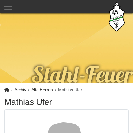
Archiv
Alte Herren
Mathias Ufer
Mathias Ufer