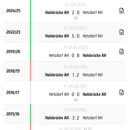
Fr, 01.11.2024
,
2024/25
2 : 0
Halsbrücke AH
Hetzdorf AH
(
U
)
Fr, 31.03.2023
,
2022/23
5 : 0
Halsbrücke AH
Hetzdorf AH
Fr, 19.06.2020
,
2019/20
0 : 8
Hetzdorf AH
Halsbrücke AH
Fr, 05.04.2019
,
2018/19
1 : 2
Halsbrücke AH
Hetzdorf AH
Fr, 09.06.2017
,
2016/17
0 : 0
Hetzdorf AH
Halsbrücke AH
(
U
)
Fr, 07.10.2016
,
2015/16
3 : 2
Halsbrücke AH
Hetzdorf AH
Fr, 06.07.2012
, 10.ST