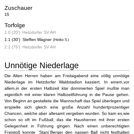
Zuschauer
15
Torfolge
1:0 (20')
Hetzdorfer SV AH
1:1 (30')
Steffen Wagner
(Heiko S.)
2:1 (75')
Hetzdorfer SV AH
Unnötige Niederlage
Die Alten Herren haben am Freitagabend eine völlig unnötige
Niederlage im Hetzdorfer Waldstadion kassiert. In einem,vor
allem,in der ersten Halbzeit klar dominierten Spiel mußte man
eigentlich mit einer klaren Halbzeitführung in die Pause gehen.
Von Beginn an gestaltete die Mannschaft das Spiel überlegen und
erspielte sich gleich eine große Anzahl hundertprozentiger
Chancen, welche aber allesamt vergeben wurden. So kam es,wie
schon so oft im Fußball, das die Hausherren mit ihrer ersten
Gelegenheit in Führung gingen. Nach einen unberechtigten
Freistoß konnte `Stani`Berger den nassen Ball nicht festhalten