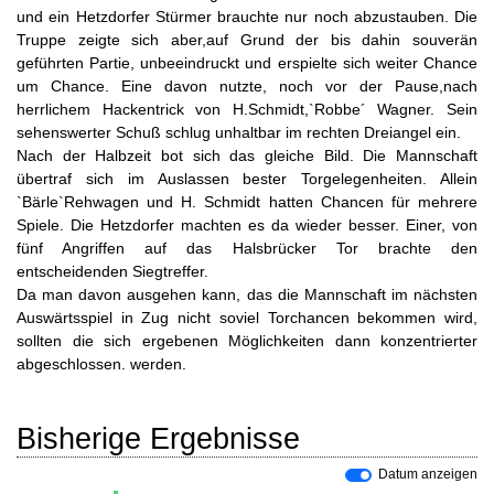
und ein Hetzdorfer Stürmer brauchte nur noch abzustauben. Die
Truppe zeigte sich aber,auf Grund der bis dahin souverän
geführten Partie, unbeeindruckt und erspielte sich weiter Chance
um Chance. Eine davon nutzte, noch vor der Pause,nach
herrlichem Hackentrick von H.Schmidt,`Robbe´ Wagner. Sein
sehenswerter Schuß schlug unhaltbar im rechten Dreiangel ein.
Nach der Halbzeit bot sich das gleiche Bild. Die Mannschaft
übertraf sich im Auslassen bester Torgelegenheiten. Allein
`Bärle`Rehwagen und H. Schmidt hatten Chancen für mehrere
Spiele. Die Hetzdorfer machten es da wieder besser. Einer, von
fünf Angriffen auf das Halsbrücker Tor brachte den
entscheidenden Siegtreffer.
Da man davon ausgehen kann, das die Mannschaft im nächsten
Auswärtsspiel in Zug nicht soviel Torchancen bekommen wird,
sollten die sich ergebenen Möglichkeiten dann konzentrierter
abgeschlossen. werden.
Bisherige Ergebnisse
Datum anzeigen