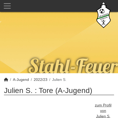
A-Jugend
2022/23
Julien S.
Julien S. : Tore (A-Jugend)
zum Profil
von
Julien S.