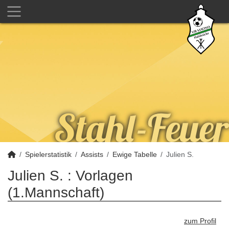
Spielerstatistik
Assists
Ewige Tabelle
Julien S.
Julien S. : Vorlagen
(1.Mannschaft)
zum Profil