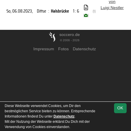
von
Luigi Nestler
So, 06.08.2023
,
Dittse
:
Halsbrücke
1 : 6
(1)
(
)
soccero.de
© 2006 - 2026
Impressum
Fotos
Datenschutz
Diese Webseite verwendet Cookies, um Dir den
OK
bestmöglichen Service bieten zu können. Entsprechende
Informationen findest Du unter
Datenschutz
.
Mit der Nutzung der Webseite erklärst Du Dich mit der
Verwendung von Cookies einverstanden.