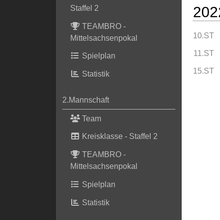
202
Staffel 2
TEAMBRO -
10.ST
Mittelsachsenpokal
11.ST
Spielplan
15.ST
Statistik
2.Mannschaft
Team
Kreisklasse - Staffel 2
TEAMBRO -
Mittelsachsenpokal
Spielplan
Statistik