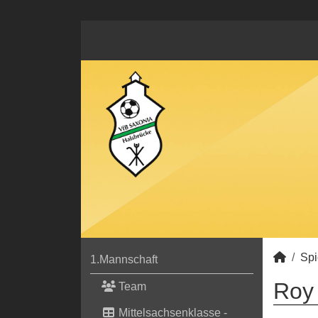
Spi
1.Mannschaft
Roy 
Team
Mittelsachsenklasse -