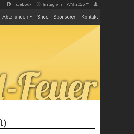
Facebook
Instagram
WM 2026
Abteilungen
Shop
Sponsoren
Kontakt
t)