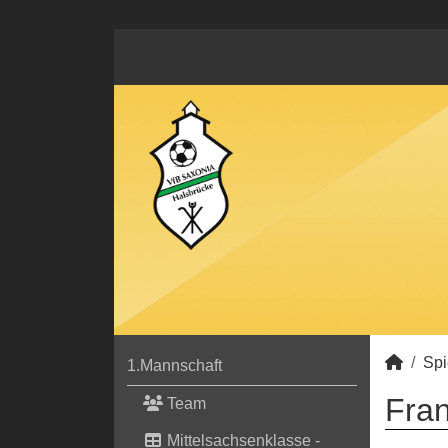
Spi
1.Mannschaft
Fran
Team
Mittelsachsenklasse -