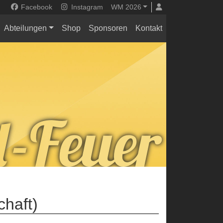
Facebook
Instagram
WM 2026
Abteilungen
Shop
Sponsoren
Kontakt
chaft)