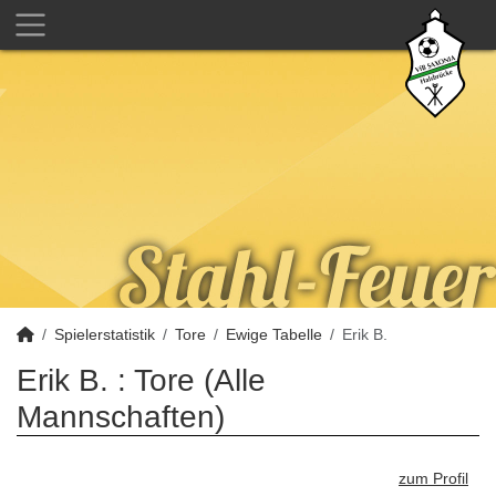
Spielerstatistik
Tore
Ewige Tabelle
Erik B.
Erik B. : Tore (Alle
Mannschaften)
zum Profil