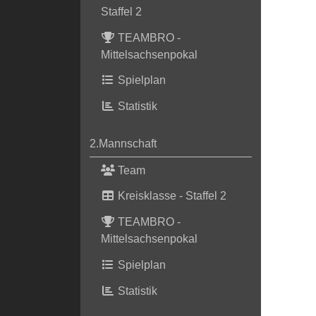
Staffel 2
TEAMBRO -
Mittelsachsenpokal
Spielplan
Statistik
2.Mannschaft
Team
Kreisklasse - Staffel 2
TEAMBRO -
Mittelsachsenpokal
Spielplan
Statistik