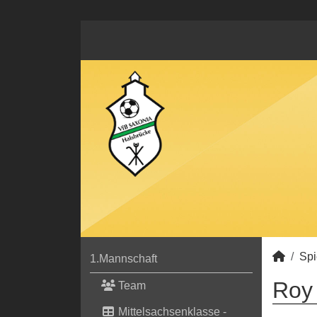
Spi
1.Mannschaft
Roy 
Team
Mittelsachsenklasse -