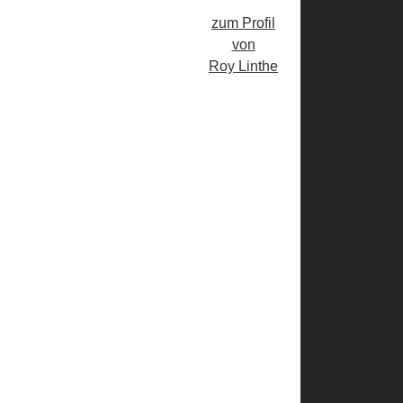
zum Profil
von
Roy Linthe