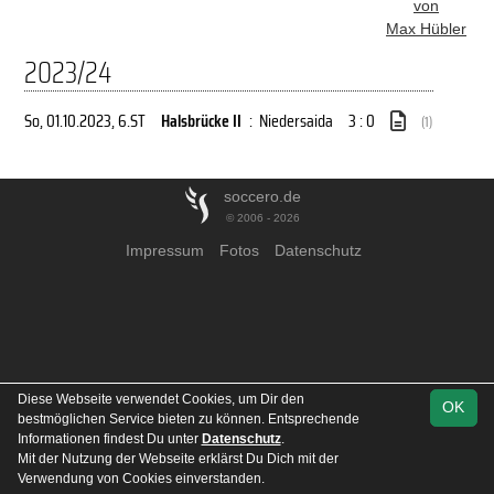
von
Max Hübler
2023/24
So, 01.10.2023
, 6.ST
Halsbrücke II
:
Niedersaida
3 : 0
(1)
soccero.de
© 2006 - 2026
Impressum
Fotos
Datenschutz
Diese Webseite verwendet Cookies, um Dir den
OK
bestmöglichen Service bieten zu können. Entsprechende
Informationen findest Du unter
Datenschutz
.
Mit der Nutzung der Webseite erklärst Du Dich mit der
Verwendung von Cookies einverstanden.