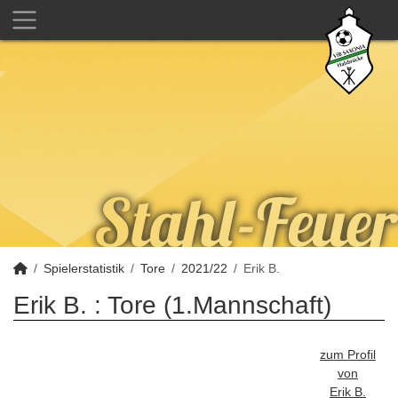
Spielerstatistik
Tore
2021/22
Erik B.
Erik B. : Tore (1.Mannschaft)
zum Profil
von
Erik B.