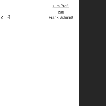
zum Profil
von
 2
Frank Schmidt