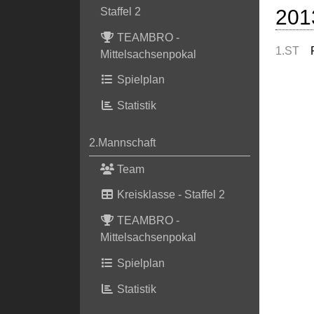
201
Staffel 2
TEAMBRO -
1.ST
Mittelsachsenpokal
Spielplan
Statistik
2.Mannschaft
Team
Kreisklasse - Staffel 2
TEAMBRO -
Mittelsachsenpokal
Spielplan
Statistik