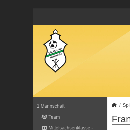
Spi
1.Mannschaft
Fran
Team
Mittelsachsenklasse -