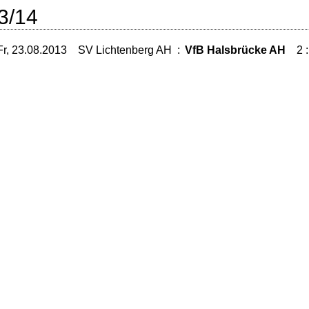
3/14
Fr, 23.08.2013
SV Lichtenberg AH
:
VfB Halsbrücke AH
2 :