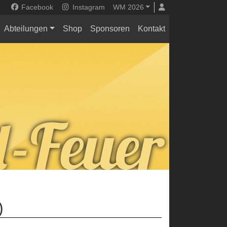
Facebook
Instagram
WM 2026
Abteilungen
Shop
Sponsoren
Kontakt
)